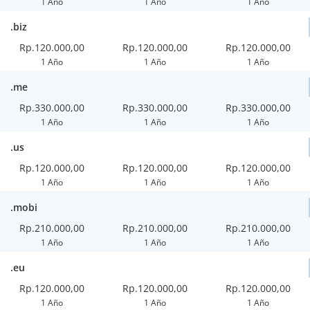
1 Año
1 Año
1 Año
.biz
Rp.120.000,00
Rp.120.000,00
Rp.120.000,00
1 Año
1 Año
1 Año
.me
Rp.330.000,00
Rp.330.000,00
Rp.330.000,00
1 Año
1 Año
1 Año
.us
Rp.120.000,00
Rp.120.000,00
Rp.120.000,00
1 Año
1 Año
1 Año
.mobi
Rp.210.000,00
Rp.210.000,00
Rp.210.000,00
1 Año
1 Año
1 Año
.eu
Rp.120.000,00
Rp.120.000,00
Rp.120.000,00
1 Año
1 Año
1 Año