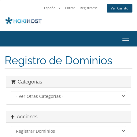
Español
Entrar
Registrarse
Ver Carrito
Alter
Nave
Registro de Dominios
Categorías
Acciones