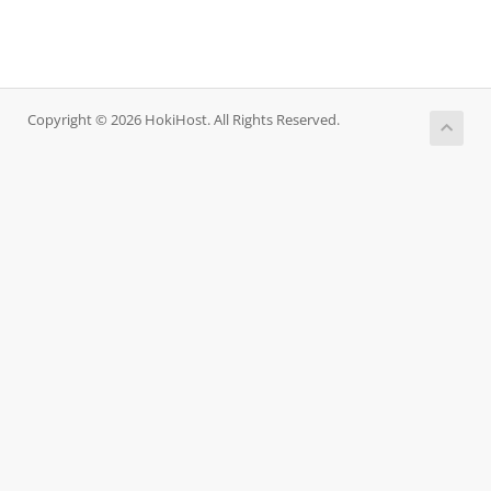
Copyright © 2026 HokiHost. All Rights Reserved.