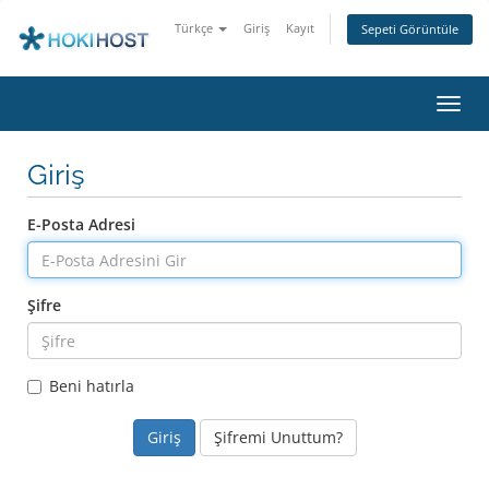
Türkçe
Giriş
Kayıt
Sepeti Görüntüle
Toggl
navig
Giriş
E-Posta Adresi
Şifre
Beni hatırla
Şifremi Unuttum?